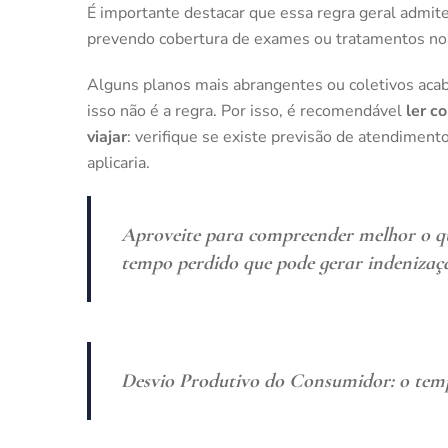
É importante destacar que essa regra geral admit
prevendo cobertura de exames ou tratamentos no e
Alguns planos mais abrangentes ou coletivos acaba
isso não é a regra. Por isso, é recomendável
ler c
viajar
: verifique se existe previsão de atendiment
aplicaria.
Aproveite para compreender melhor o qu
tempo perdido que pode gerar indenizaç
Desvio Produtivo do Consumidor: o temp