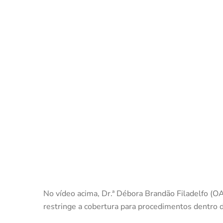
No vídeo acima, Dr.ª Débora Brandão Filadelfo (O
restringe a cobertura para procedimentos dentro do