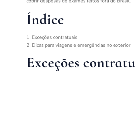
cobrir despesas de exames feitos fora do Brasil.
Índice
Exceções contratuais
Dicas para viagens e emergências no exterior
Exceções contratu