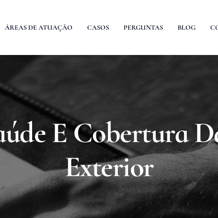
ÁREAS DE ATUAÇÃO
CASOS
PERGUNTAS
BLOG
C
aúde E Cobertura 
Exterior