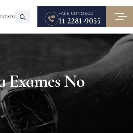
FALE CONOSCO
ONTATO
11 2281-9055
Da Exames No