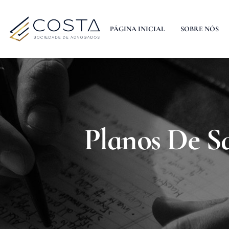
PÁGINA INICIAL
SOBRE NÓS
Planos De S