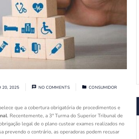
 20, 2025
NO COMMENTS
CONSUMIDOR
belece que a cobertura obrigatória de procedimentos e
onal
. Recentemente, a 3ª Turma do Superior Tribunal de
 obrigação legal de o plano custear exames realizados no
ssa prevendo o contrário, as operadoras podem recusar