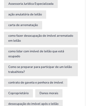
Assessoria Jurídica Especializada
ação anulatória de leilão
carta de arrematação
como fazer desocupação de imóvel arrematado
em leilão
como lidar com imóvel de leilão que está
ocupado
Como se preparar para participar de um leilão
trabalhista?
contrato de gaveta e penhora de imóvel
Coproprietário
Danos morais
desocupação do imóvel após o leilão