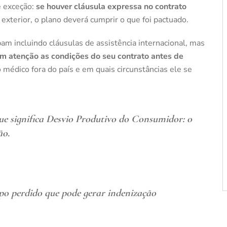
e exceção:
se houver cláusula expressa no contrato
xterior, o plano deverá cumprir o que foi pactuado.
m incluindo cláusulas de assistência internacional, mas
om atenção as condições do seu contrato antes de
o médico fora do país e em quais circunstâncias ele se
e significa
Desvio Produtivo do Consumidor: o
ão
.
o perdido que pode gerar indenização