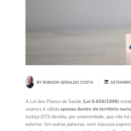
BY
ROBSON GERALDO COSTA
SETEMBRO
A Lei dos Planos de Saúde (
Lei 9.656/1998
) esta
exames é válida
apenas dentro do território naci
Justiça (STJ) decidiu, por unanimidade, que não há
exterior. Em outras palavras, sem cláusula expre