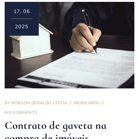
17.
06
2025
BY
ROBSON GERALDO COSTA
IMOBILIÁRIO
NO COMMENTS
Contrato de gaveta na
compra de imóveis