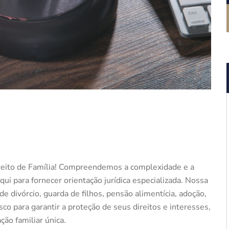
ireito de Família! Compreendemos a complexidade e a
ui para fornecer orientação jurídica especializada. Nossa
e divórcio, guarda de filhos, pensão alimentícia, adoção,
co para garantir a proteção de seus direitos e interesses,
ão familiar única.