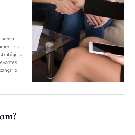
 nossa
samente a
tratégica.
levantes
lcançar o
tam?