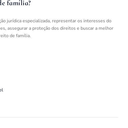
e família?
ão jurídica especializada, representar os interesses do
ares, assegurar a proteção dos direitos e buscar a melhor
eito de família.
el