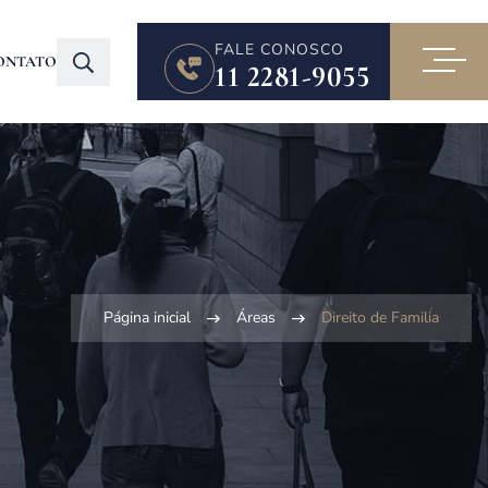
FALE CONOSCO
ONTATO
11 2281-9055
Página inicial
Áreas
Direito de Familia