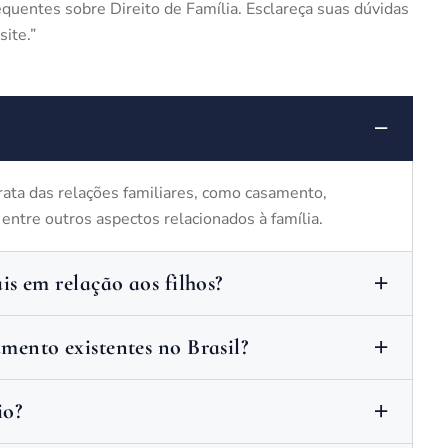
quentes sobre Direito de Família. Esclareça suas dúvidas
site.”
trata das relações familiares, como casamento,
, entre outros aspectos relacionados à família.
ais em relação aos filhos?
amento existentes no Brasil?
io?