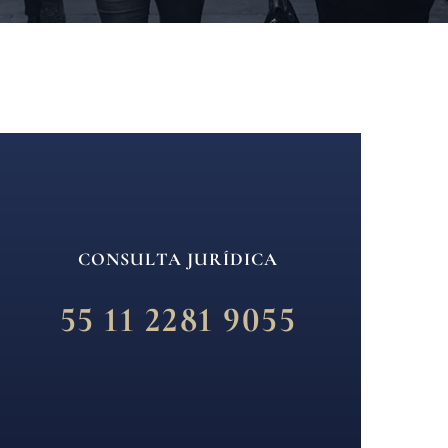
CONSULTA JURÍDICA
55 11 2281 9055