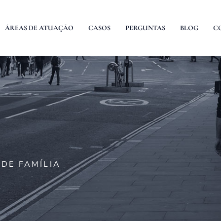
ÁREAS DE ATUAÇÃO
CASOS
PERGUNTAS
BLOG
C
DE FAMÍLIA