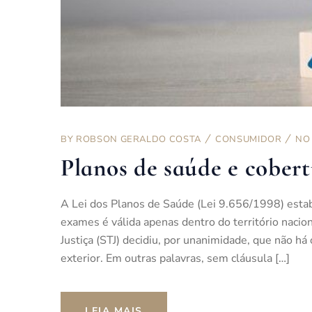
BY
ROBSON GERALDO COSTA
CONSUMIDOR
NO
Planos de saúde e cobert
A Lei dos Planos de Saúde (Lei 9.656/1998) estab
exames é válida apenas dentro do território nacio
Justiça (STJ) decidiu, por unanimidade, que não há
exterior. Em outras palavras, sem cláusula […]
LEIA MAIS