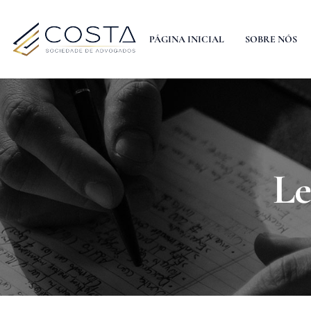
PÁGINA INICIAL
SOBRE NÓS
Le