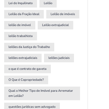
Lei do Inquilinato
Leilão
Leilão da Fração Ideal
Leilão de imóveis
leilão de imóvel
Leilão extrajudicial
leilão trabalhista
leilões da Justiça do Trabalho
leilões extrajudiciais
leilões judiciais
o que é contrato de gaveta
O Que é Copropriedade?
Qual o Melhor Tipo de Imóvel para Arrematar
em Leilão?
questões jurídicas sem advogado