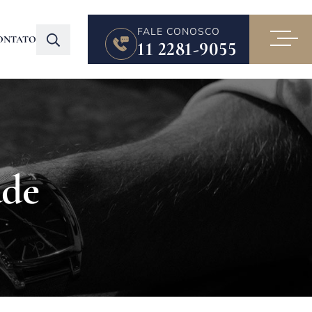
FALE CONOSCO
ONTATO
11 2281-9055
úde