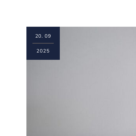
20.
09
2025