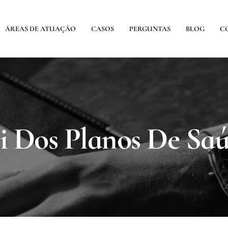
ÁREAS DE ATUAÇÃO
CASOS
PERGUNTAS
BLOG
C
i Dos Planos De Sa