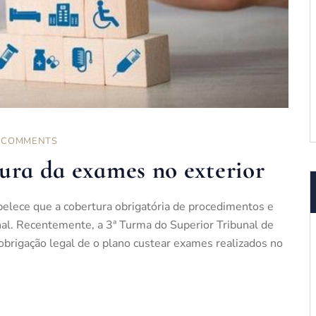
 COMMENTS
ura da exames no exterior
elece que a cobertura obrigatória de procedimentos e
nal. Recentemente, a 3ª Turma do Superior Tribunal de
 obrigação legal de o plano custear exames realizados no