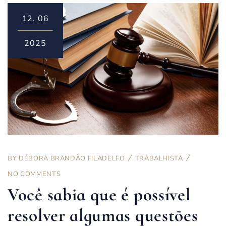
12.
06
2025
BY
DÉBORA BRANDÃO FILADELFO
TRABALHISTA
NO COMMENTS
Você sabia que é possível
resolver algumas questões