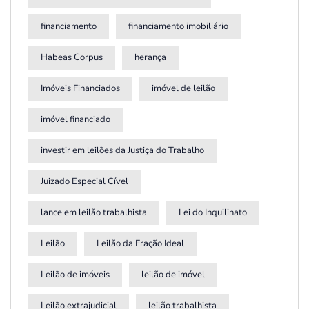
financiamento
financiamento imobiliário
Habeas Corpus
herança
Imóveis Financiados
imóvel de leilão
imóvel financiado
investir em leilões da Justiça do Trabalho
Juizado Especial Cível
lance em leilão trabalhista
Lei do Inquilinato
Leilão
Leilão da Fração Ideal
Leilão de imóveis
leilão de imóvel
Leilão extrajudicial
leilão trabalhista