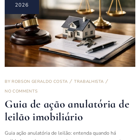
2026
BY
ROBSON GERALDO COSTA
TRABALHISTA
NO COMMENTS
Guia de ação anulatória de
leilão imobiliário
Guia ação anulatória de leilão: entenda quando há