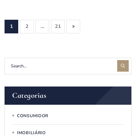
1
2
21
…
Categorias
CONSUMIDOR
IMOBILIÁRIO