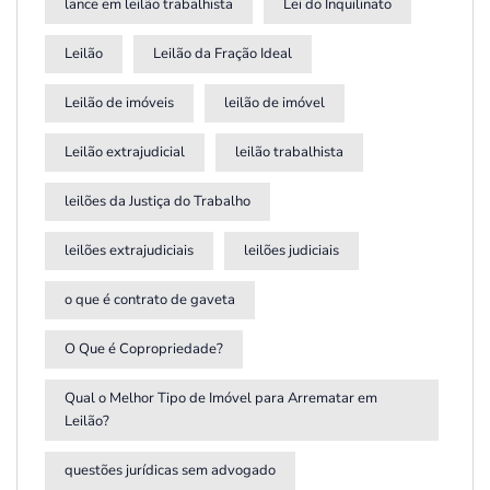
lance em leilão trabalhista
Lei do Inquilinato
Leilão
Leilão da Fração Ideal
Leilão de imóveis
leilão de imóvel
Leilão extrajudicial
leilão trabalhista
leilões da Justiça do Trabalho
leilões extrajudiciais
leilões judiciais
o que é contrato de gaveta
O Que é Copropriedade?
Qual o Melhor Tipo de Imóvel para Arrematar em
Leilão?
questões jurídicas sem advogado