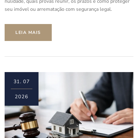
nulidade, quais provas reunir, os prazos e como proteger
seu imóvel ou arrematação com segurança legal.
LEIA MAIS
31.
07
2026