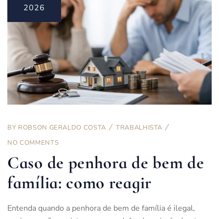
2026
BY
ROBSON GERALDO COSTA
TRABALHISTA
NO COMMENTS
Caso de penhora de bem de
família: como reagir
Entenda quando a penhora de bem de família é ilegal,