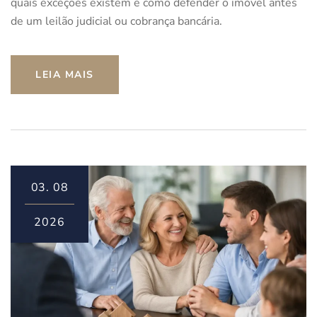
quais exceções existem e como defender o imóvel antes
de um leilão judicial ou cobrança bancária.
LEIA MAIS
03.
08
2026