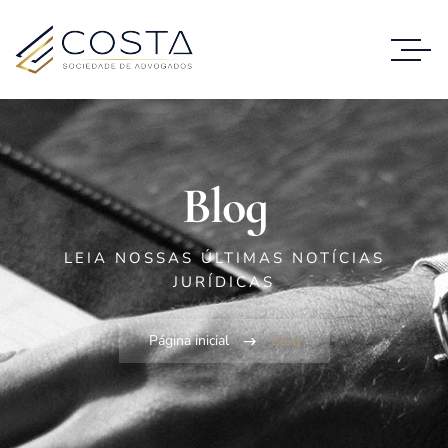
Blog
LEIA NOSSAS ÚLTIMAS NOTÍCIAS
JURÍDICAS
Página inicial
Blog