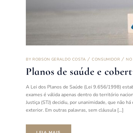
BY
ROBSON GERALDO COSTA
CONSUMIDOR
NO
Planos de saúde e cobert
A Lei dos Planos de Saúde (Lei 9.656/1998) estab
exames é válida apenas dentro do território nacio
Justiça (STJ) decidiu, por unanimidade, que não há
exterior. Em outras palavras, sem cláusula […]
LEIA MAIS