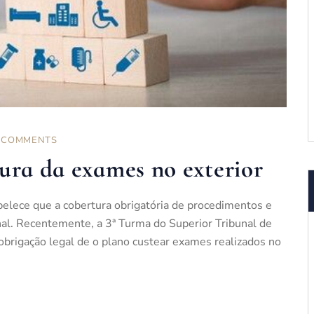
 COMMENTS
ura da exames no exterior
elece que a cobertura obrigatória de procedimentos e
nal. Recentemente, a 3ª Turma do Superior Tribunal de
 obrigação legal de o plano custear exames realizados no