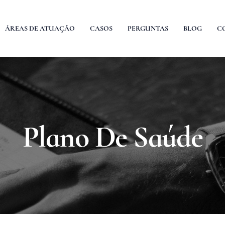
ÁREAS DE ATUAÇÃO
CASOS
PERGUNTAS
BLOG
C
Plano De Saúde