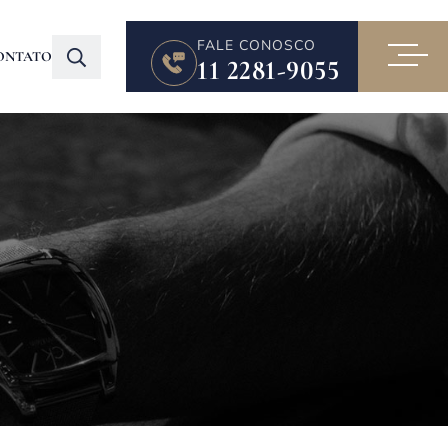
FALE CONOSCO
ONTATO
11 2281-9055