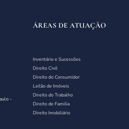
ÁREAS DE ATUAÇÃO
Inventário e Sucessões
Direito Civil
Direito do Consumidor
Leilão de Imóveis
Direito do Trabalho
aulo -
Direito de Familia
Direito Imobiliário