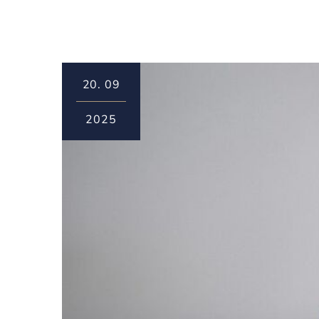
20.
09
2025