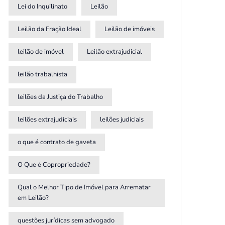
Lei do Inquilinato
Leilão
Leilão da Fração Ideal
Leilão de imóveis
leilão de imóvel
Leilão extrajudicial
leilão trabalhista
leilões da Justiça do Trabalho
leilões extrajudiciais
leilões judiciais
o que é contrato de gaveta
O Que é Copropriedade?
Qual o Melhor Tipo de Imóvel para Arrematar
em Leilão?
questões jurídicas sem advogado