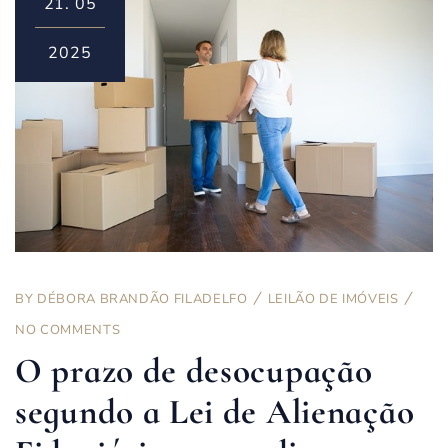
21.
05
2025
BY
DÉBORA BRANDÃO FILADELFO
LEILÃO DE IMÓVEIS
NO COMMENTS
O prazo de desocupação
segundo a Lei de Alienação