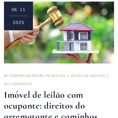
06.
11
2025
BY
DÉBORA BRANDÃO FILADELFO
LEILÃO DE IMÓVEIS
NO COMMENTS
Imóvel de leilão com
ocupante: direitos do
arrematante e caminhos