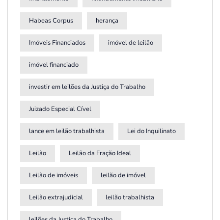
Habeas Corpus
herança
Imóveis Financiados
imóvel de leilão
imóvel financiado
investir em leilões da Justiça do Trabalho
Juizado Especial Cível
lance em leilão trabalhista
Lei do Inquilinato
Leilão
Leilão da Fração Ideal
Leilão de imóveis
leilão de imóvel
Leilão extrajudicial
leilão trabalhista
leilões da Justiça do Trabalho