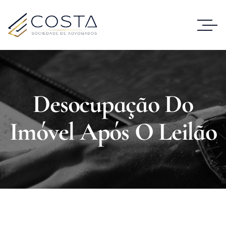
Desocupação Do
Imóvel Após O Leilão