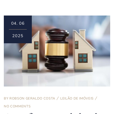
04.
06
2025
BY
ROBSON GERALDO COSTA
LEILÃO DE IMÓVEIS
NO COMMENTS