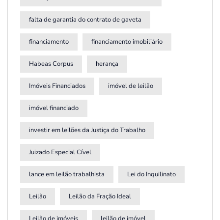
falta de garantia do contrato de gaveta
financiamento
financiamento imobiliário
Habeas Corpus
herança
Imóveis Financiados
imóvel de leilão
imóvel financiado
investir em leilões da Justiça do Trabalho
Juizado Especial Cível
lance em leilão trabalhista
Lei do Inquilinato
Leilão
Leilão da Fração Ideal
Leilão de imóveis
leilão de imóvel