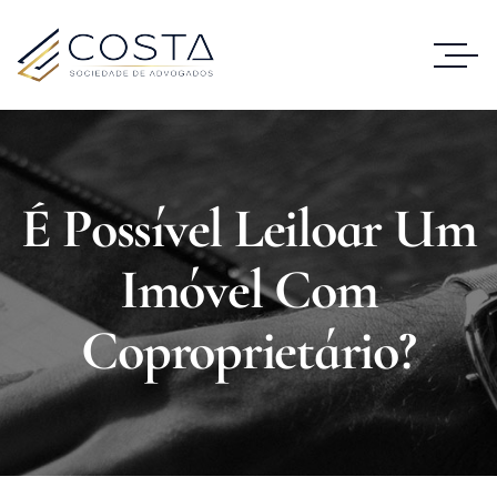
É Possível Leiloar Um
Imóvel Com
Coproprietário?