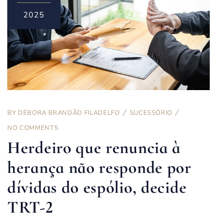
2025
BY
DÉBORA BRANDÃO FILADELFO
SUCESSÓRIO
NO COMMENTS
Herdeiro que renuncia à
herança não responde por
dívidas do espólio, decide
TRT-2