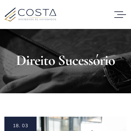
Direito Sucessório
18.
03