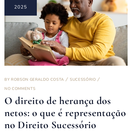
2025
BY
ROBSON GERALDO COSTA
SUCESSÓRIO
NO COMMENTS
O direito de herança dos
netos: o que é representação
no Direito Sucessório