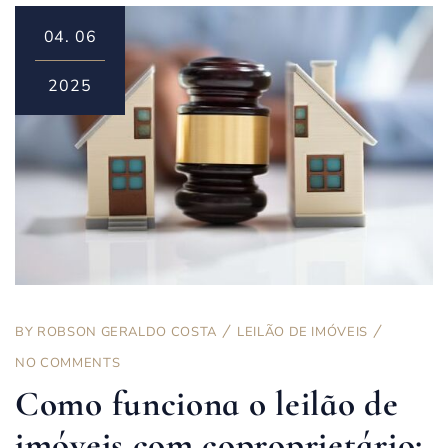
04.
06
2025
BY
ROBSON GERALDO COSTA
LEILÃO DE IMÓVEIS
NO COMMENTS
Como funciona o leilão de
imóveis com coproprietário: