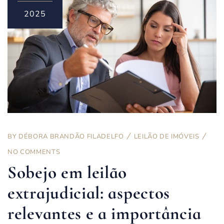
2025
BY
DÉBORA BRANDÃO FILADELFO
LEILÃO DE IMÓVEIS
NO COMMENTS
Sobejo em leilão
extrajudicial: aspectos
relevantes e a importância