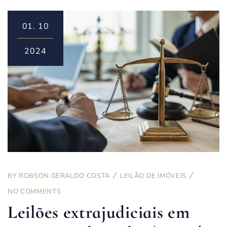
01.
10
2024
BY
ROBSON GERALDO COSTA
LEILÃO DE IMÓVEIS
NO COMMENTS
Leilões extrajudiciais em