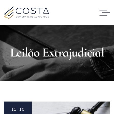
Leilão Extrajudicial
11.
10