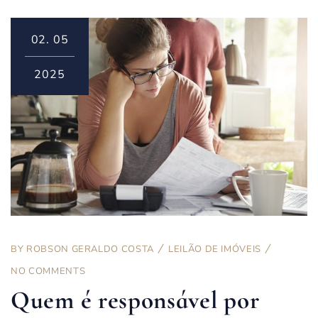
02.
05
2025
BY
ROBSON GERALDO COSTA
LEILÃO DE IMÓVEIS
NO COMMENTS
Quem é responsável por