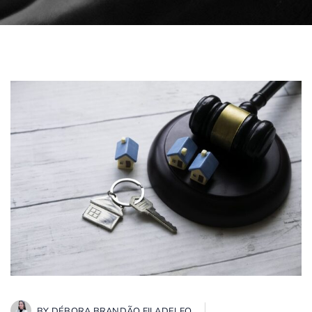
BY
DÉBORA BRANDÃO FILADELFO