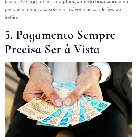
baixos. O segredo está no
planejamento financeiro
e na
pesquisa minuciosa sobre o imóvel e as condições do
leilão.
5. Pagamento Sempre
Precisa Ser à Vista