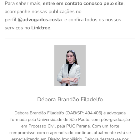
Para saber mais,
entre em contato conosco pelo site
,
acompanhe nossas publicações no
perfil
@advogados.costa
e confira todos os nossos
serviços no
Linktree
.
Débora Brandão Filadelfo
Débora Brandão Filadelfo (OAB/SP: 494.406) é advogada
formada pela Universidade de São Paulo, com pós-graduação
em Processo Civil pela PUC Paraná. Com um forte
compromisso com o aprendizado contínuo, atualmente está se
especializando em Direito Imobiliário. Débora destaca-se por