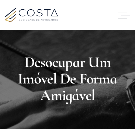
Desocupar Um
Imóvel De Forma
Amigável