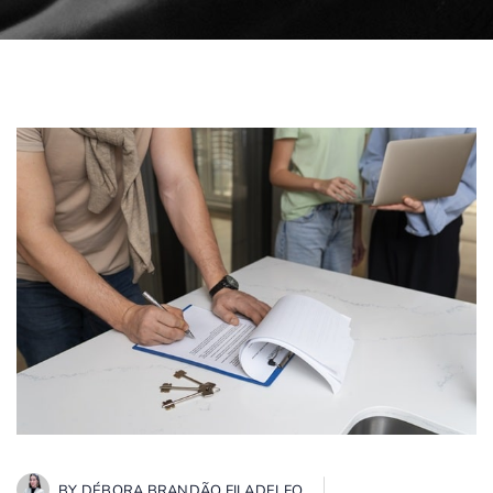
BY
DÉBORA BRANDÃO FILADELFO