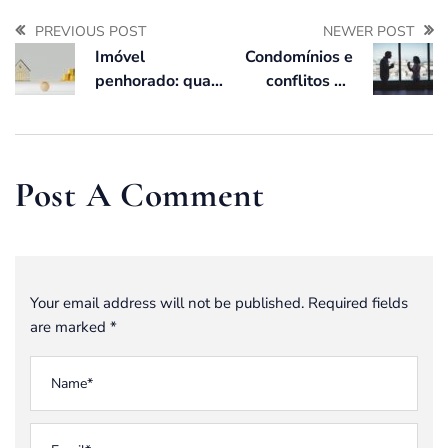
PREVIOUS POST
NEWER POST
Imóvel
Condomínios e
penhorado: quais
conflitos de
são seus
vizinhança:
direitos?
conheça
soluções
jurídicas
Post A Comment
Your email address will not be published. Required fields
are marked *