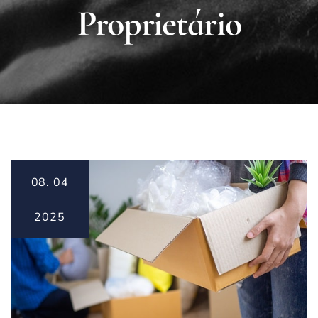
Proprietário
08.
04
2025