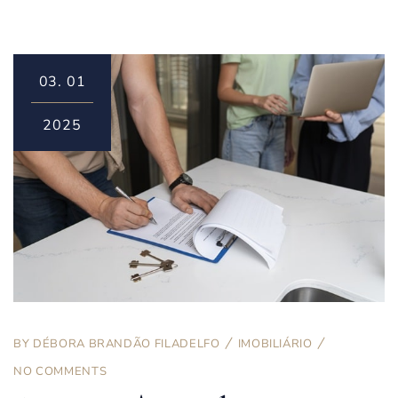
03.
01
2025
BY
DÉBORA BRANDÃO FILADELFO
IMOBILIÁRIO
NO COMMENTS