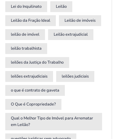
Lei do Inquilinato
Leilão
Leilão da Fração Ideal
Leilão de imóveis
leilão de imóvel
Leilão extrajudicial
leilão trabalhista
leilões da Justiça do Trabalho
leilões extrajudiciais
leilões judiciais
o que é contrato de gaveta
O Que é Copropriedade?
Qual o Melhor Tipo de Imóvel para Arrematar
em Leilão?
questões jurídicas sem advogado