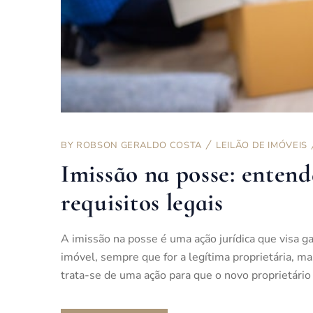
BY
ROBSON GERALDO COSTA
LEILÃO DE IMÓVEIS
Imissão na posse: entend
requisitos legais
A imissão na posse é uma ação jurídica que visa g
imóvel, sempre que for a legítima proprietária, m
trata-se de uma ação para que o novo proprietári