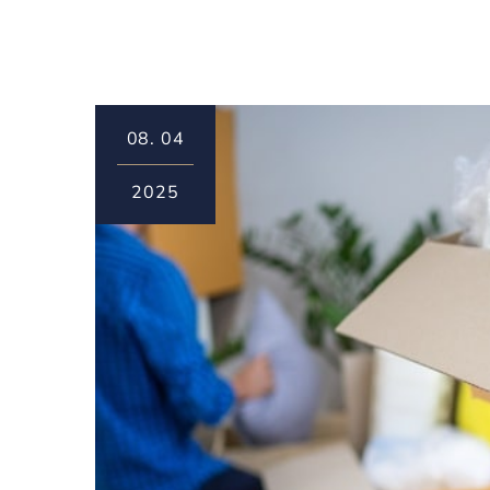
08.
04
2025