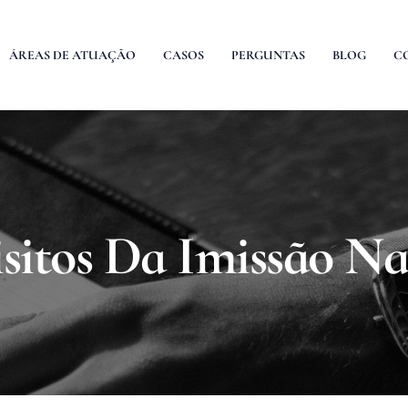
ÁREAS DE ATUAÇÃO
CASOS
PERGUNTAS
BLOG
C
sitos Da Imissão Na