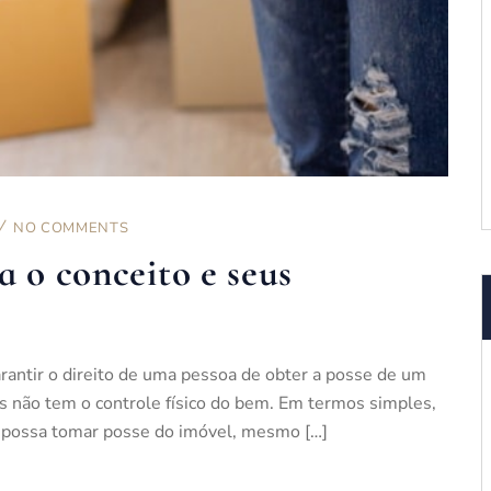
NO COMMENTS
a o conceito e seus
arantir o direito de uma pessoa de obter a posse de um
as não tem o controle físico do bem. Em termos simples,
o possa tomar posse do imóvel, mesmo […]