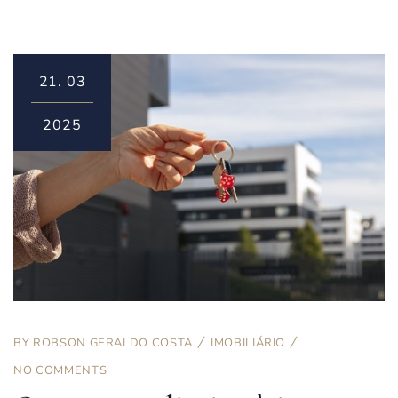
21.
03
2025
BY
ROBSON GERALDO COSTA
IMOBILIÁRIO
NO COMMENTS