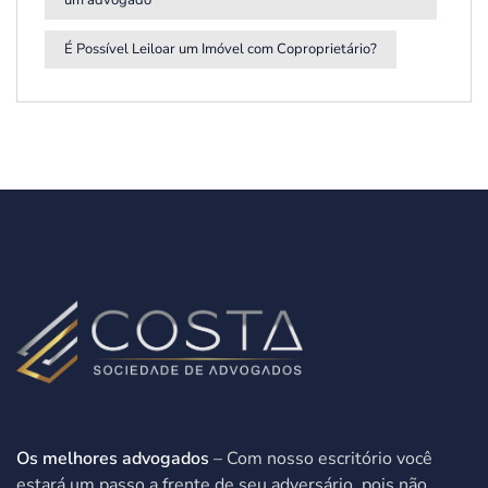
É Possível Leiloar um Imóvel com Coproprietário?
Os melhores advogados
– Com nosso escritório você
estará um passo a frente de seu adversário, pois não