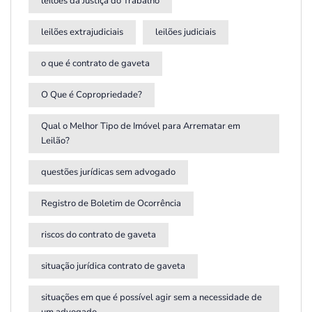
leilões da Justiça do Trabalho
leilões extrajudiciais
leilões judiciais
o que é contrato de gaveta
O Que é Copropriedade?
Qual o Melhor Tipo de Imóvel para Arrematar em
Leilão?
questões jurídicas sem advogado
Registro de Boletim de Ocorrência
riscos do contrato de gaveta
situação jurídica contrato de gaveta
situações em que é possível agir sem a necessidade de
um advogado