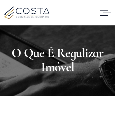
O Que É Regulizar
Imóvel