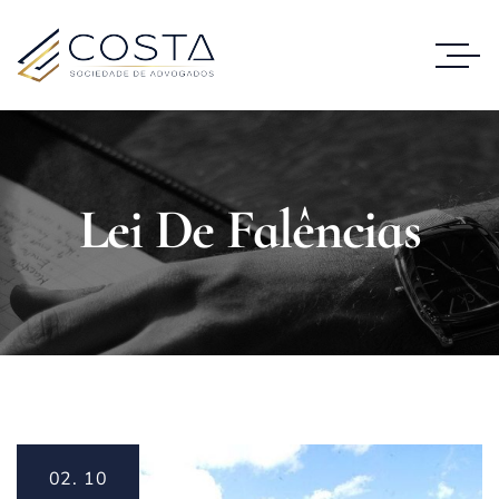
Lei De Falências
02.
10