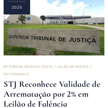
2025
BY
ROBSON GERALDO COSTA
LEILÃO DE IMÓVEIS
NO COMMENTS
STJ Reconhece Validade de
Arrematação por 2% em
Leilão de Falência