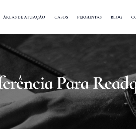
ÁREAS DE ATUAÇÃO
CASOS
PERGUNTAS
BLOG
C
ferência Para Read