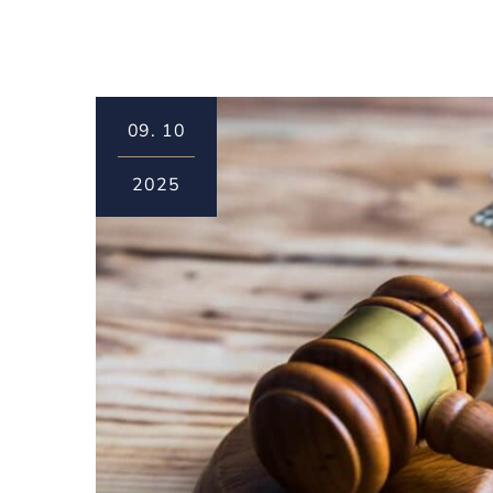
09.
10
2025