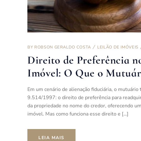
BY
ROBSON GERALDO COSTA
LEILÃO DE IMÓVEIS
Direito de Preferência n
Imóvel: O Que o Mutuári
Em um cenário de alienação fiduciária, o mutuário
9.514/1997: o direito de preferência para readquir
da propriedade no nome do credor, oferecendo uma
imóvel. Mas como funciona esse direito e […]
LEIA MAIS