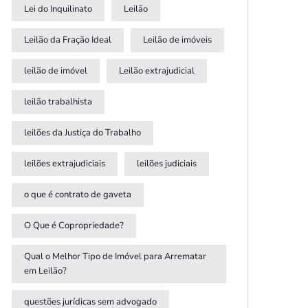
Lei do Inquilinato
Leilão
Leilão da Fração Ideal
Leilão de imóveis
leilão de imóvel
Leilão extrajudicial
leilão trabalhista
leilões da Justiça do Trabalho
leilões extrajudiciais
leilões judiciais
o que é contrato de gaveta
O Que é Copropriedade?
Qual o Melhor Tipo de Imóvel para Arrematar
em Leilão?
questões jurídicas sem advogado