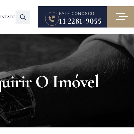
FALE CONOSCO
ONTATO
11 2281-9055
quirir O Imóvel