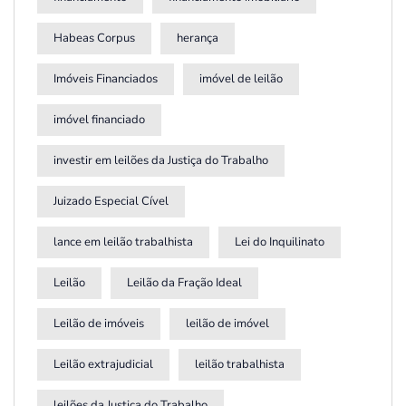
Habeas Corpus
herança
Imóveis Financiados
imóvel de leilão
imóvel financiado
investir em leilões da Justiça do Trabalho
Juizado Especial Cível
lance em leilão trabalhista
Lei do Inquilinato
Leilão
Leilão da Fração Ideal
Leilão de imóveis
leilão de imóvel
Leilão extrajudicial
leilão trabalhista
leilões da Justiça do Trabalho