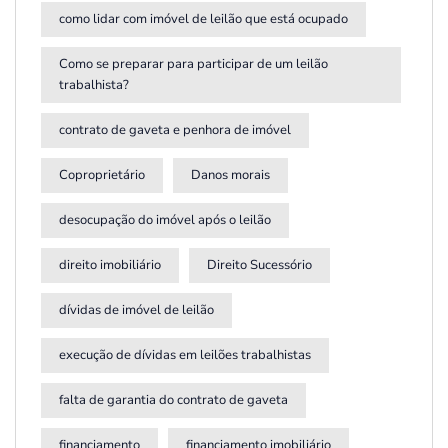
como lidar com imóvel de leilão que está ocupado
Como se preparar para participar de um leilão
trabalhista?
contrato de gaveta e penhora de imóvel
Coproprietário
Danos morais
desocupação do imóvel após o leilão
direito imobiliário
Direito Sucessório
dívidas de imóvel de leilão
execução de dívidas em leilões trabalhistas
falta de garantia do contrato de gaveta
financiamento
financiamento imobiliário