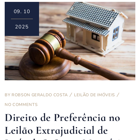
09.
10
2025
BY
ROBSON GERALDO COSTA
LEILÃO DE IMÓVEIS
NO COMMENTS
Direito de Preferência no
Leilão Extrajudicial de