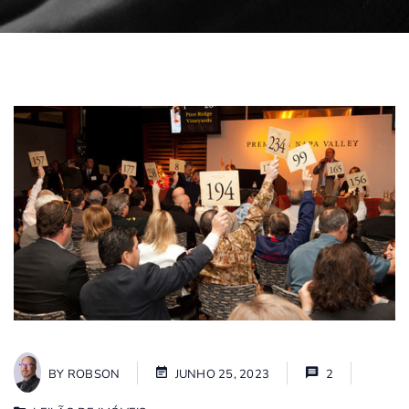
BY
ROBSON
JUNHO 25, 2023
2