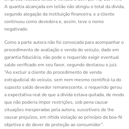
A quantia alcançada em leilão não atingiu o total da dívida,
segundo alegação da instituição financeira, e a cliente
continuou como devedora e, assim, teve o nome
negativado.
Como a parte autora não foi convocada para acompanhar o
procedimento de avaliação e venda do veículo, dado em
garantia fiduciária, não pode o requerido exigir eventual
saldo verificado em seu favor, segundo destacou o juiz.
“Ao excluir a cliente do procedimento de venda
extrajudicial do veículo, sem nem mesmo cientificá-la do
suposto saldo devedor remanescente, o requerido gerou
a expectativa real de que a dívida estava quitada, de modo
que não poderia impor restrições, sob pena causar
situações inesperadas pela autora, suscetíveis de lhe
causar prejuízos, em nítida violação ao princípio da boa-fé
objetiva e do dever de proteção ao consumidor”.