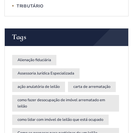
TRIBUTÁRIO
Tags
Alienação fiduciária
Assessoria Jurídica Especializada
ação anulatória de leilão
carta de arrematação
como fazer desocupação de imóvel arrematado em
leilão
como lidar com imóvel de leilão que está ocupado
Como se preparar para participar de um leilão