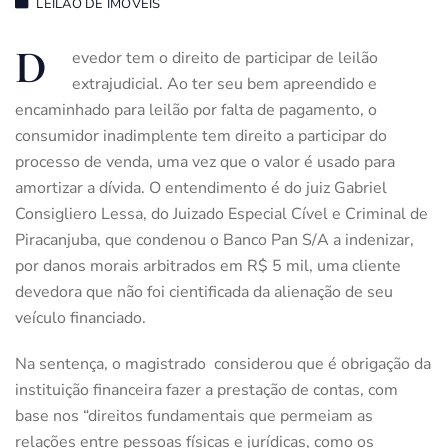
LEILÃO DE IMÓVEIS
D
evedor tem o direito de participar de leilão
extrajudicial. Ao ter seu bem apreendido e
encaminhado para leilão por falta de pagamento, o
consumidor inadimplente tem direito a participar do
processo de venda, uma vez que o valor é usado para
amortizar a dívida. O entendimento é do juiz Gabriel
Consigliero Lessa, do Juizado Especial Cível e Criminal de
Piracanjuba, que condenou o Banco Pan S/A a indenizar,
por danos morais arbitrados em R$ 5 mil, uma cliente
devedora que não foi cientificada da alienação de seu
veículo financiado.
Na sentença, o magistrado considerou que é obrigação da
instituição financeira fazer a prestação de contas, com
base nos “direitos fundamentais que permeiam as
relações entre pessoas físicas e jurídicas, como os