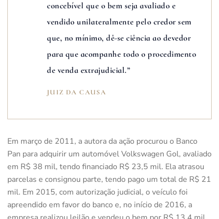
concebível que o bem seja avaliado e
vendido unilateralmente pelo credor sem
que, no mínimo, dê-se ciência ao devedor
para que acompanhe todo o procedimento
de venda extrajudicial.”
JUIZ DA CAUSA
Em março de 2011, a autora da ação procurou o Banco
Pan para adquirir um automóvel Volkswagen Gol, avaliado
em R$ 38 mil, tendo financiado R$ 23,5 mil. Ela atrasou
parcelas e consignou parte, tendo pago um total de R$ 21
mil. Em 2015, com autorização judicial, o veículo foi
apreendido em favor do banco e, no início de 2016, a
empresa realizou leilão e vendeu o bem por R$ 13,4 mil.