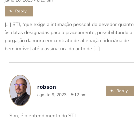
julho 26, 2023 - 8:19 pm
Reply
[…] STJ, “que exige a intimação pessoal do devedor quanto
às datas designadas para o praceamento, possibilitando a
purgação da mora em contrato de alienação fiduciária de
bem imóvel até a assinatura do auto de […]
robson
Reply
agosto 9, 2023 - 5:12 pm
Sim, é o entendimento do STJ