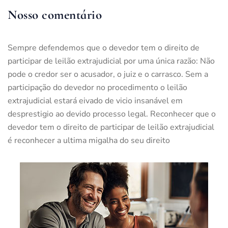
Nosso comentário
Sempre defendemos que o devedor tem o direito de
participar de leilão extrajudicial por uma única razão: Não
pode o credor ser o acusador, o juiz e o carrasco. Sem a
participação do devedor no procedimento o leilão
extrajudicial estará eivado de vicio insanável em
desprestigio ao devido processo legal. Reconhecer que o
devedor tem o direito de participar de leilão extrajudicial
é reconhecer a ultima migalha do seu direito