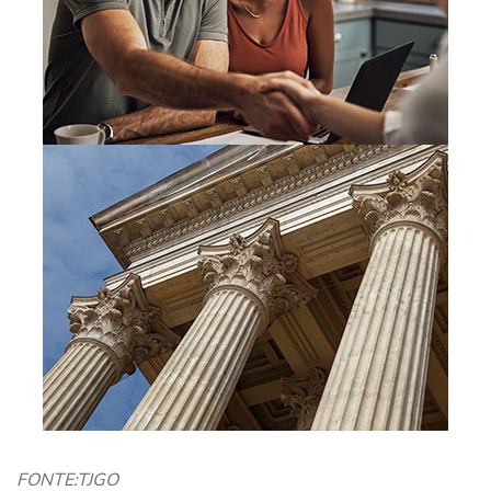
FONTE:
TJGO