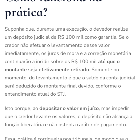
prática?
Suponha que, durante uma execução, o devedor realize
um depósito judicial de R$ 100 mil como garantia. Se o
credor não efetuar o levantamento desse valor
imediatamente, os juros de mora e a correção monetária
continuarão a incidir sobre os R$ 100 mil
até que o
montante seja efetivamente retirado
. Somente no
momento do levantamento é que o saldo da conta judicial
será deduzido do montante final devido, conforme o
entendimento atual do STJ.
Isto porque, ao
depositar o valor em juízo
, mas impedir
que o credor levante os valores, o depósito não alcança a
função liberatória e não ostenta caráter de pagamento.
Essa prática é corriqueira nos tribunais, de modo que o