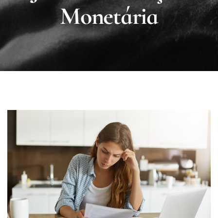
Monetária