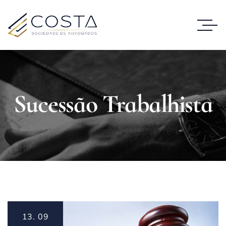
Sucessão Trabalhista
13.
09