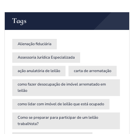
Tags
Alienação fiduciária
Assessoria Jurídica Especializada
ação anulatória de leilão
carta de arrematação
como fazer desocupação de imóvel arrematado em
leilão
como lidar com imóvel de leilão que está ocupado
Como se preparar para participar de um leilão
trabalhista?