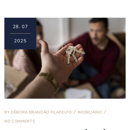
28.
07
2025
BY
DÉBORA BRANDÃO FILADELFO
IMOBILIÁRIO
NO COMMENTS