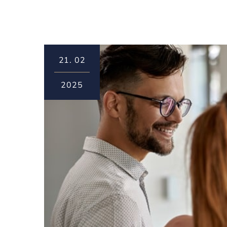
21.
02
2025