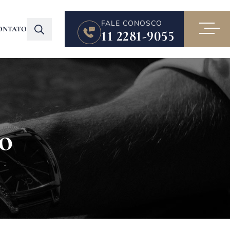
FALE CONOSCO
ONTATO
11 2281-9055
do