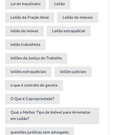
Lei do Inquilinato
Leilão
Leilão da Fração Ideal
Leilão de imóveis
leilão de imóvel
Leilão extrajudicial
leilão trabalhista
leilões da Justiça do Trabalho
leilões extrajudiciais
leilões judiciais
o que é contrato de gaveta
O Que é Copropriedade?
Qual o Melhor Tipo de Imóvel para Arrematar
em Leilão?
questões jurídicas sem advogado