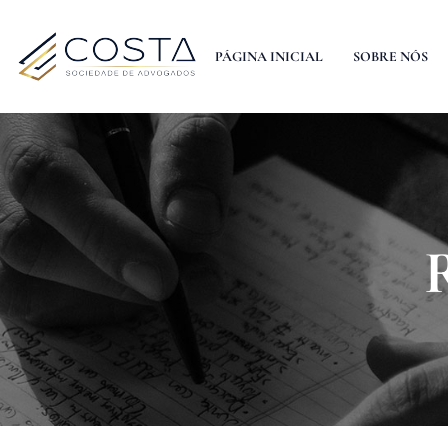
PÁGINA INICIAL
SOBRE NÓS
R