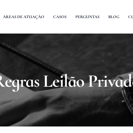
ÁREAS DE ATUAÇÃO
CASOS
PERGUNTAS
BLOG
C
egras Leilão Priva