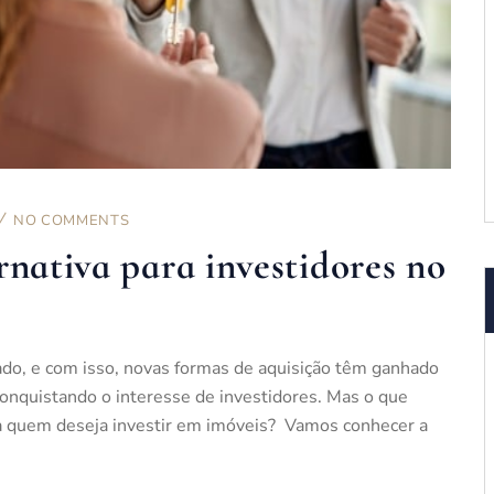
NO COMMENTS
rnativa para investidores no
ado, e com isso, novas formas de aquisição têm ganhado
conquistando o interesse de investidores. Mas o que
a quem deseja investir em imóveis? Vamos conhecer a