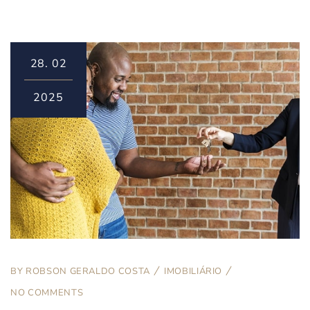
28.
02
2025
BY
ROBSON GERALDO COSTA
IMOBILIÁRIO
NO COMMENTS