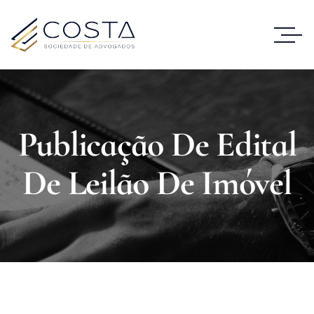
Publicação De Edital
De Leilão De Imóvel