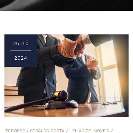
25.
10
2024
BY
ROBSON GERALDO COSTA
LEILÃO DE IMÓVEIS