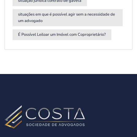
situação jurídica contrato de gaveta
situações em que é possível agir sem a necessidade de
um advogado
É Possível Leiloar um Imóvel com Coproprietário?