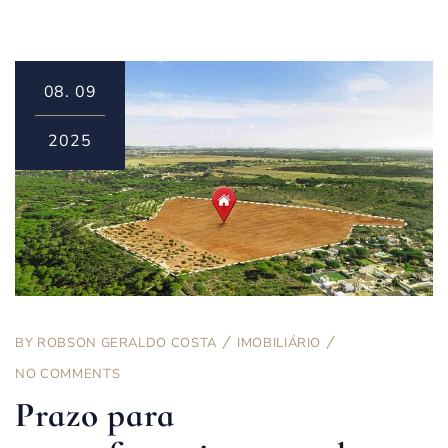
08.
09
2025
BY
ROBSON GERALDO COSTA
IMOBILIÁRIO
NO COMMENTS
Prazo para