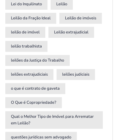
Lei do Inquilinato
Leilão
Leilão da Fração Ideal
Leilão de imóveis
leilão de imóvel
Leilão extrajudicial
leilão trabalhista
leilões da Justiça do Trabalho
leilões extrajudiciais
leilões judiciais
o que é contrato de gaveta
O Que é Copropriedade?
Qual o Melhor Tipo de Imóvel para Arrematar
em Leilão?
questões jurídicas sem advogado