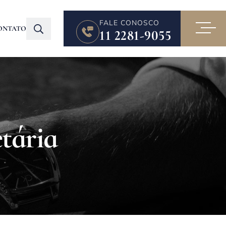
FALE CONOSCO
ONTATO
11 2281-9055
tária