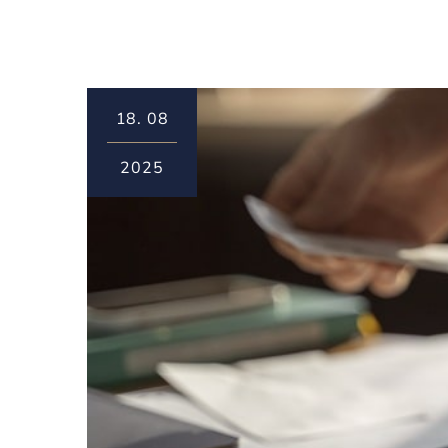
18.
08
2025