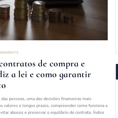
COMMENTS
contratos de compra e
iz a lei e como garantir
to
 das pessoas, uma das decisões financeiras mais
ltos valores e longos prazos, compreender como funciona a
itar abusos e preservar o equilíbrio do contrato. Índice