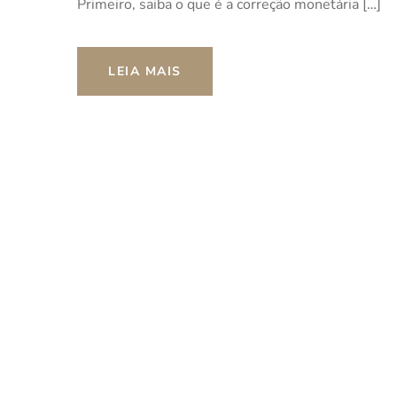
Primeiro, saiba o que é a correção monetária […]
LEIA MAIS