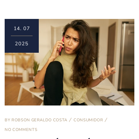
14.
07
2025
BY
ROBSON GERALDO COSTA
CONSUMIDOR
NO COMMENTS