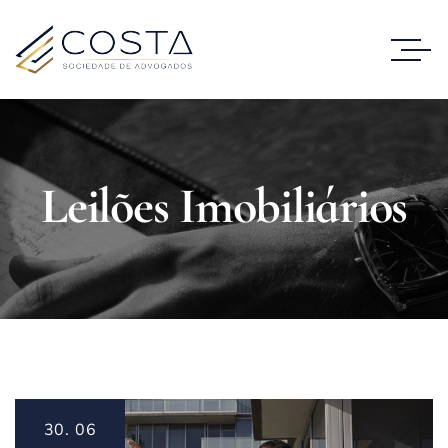
Leilões Imobiliários
30.
06