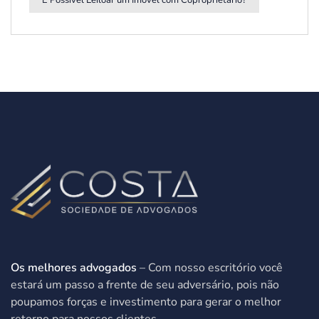
É Possível Leiloar um Imóvel com Coproprietário?
Os melhores advogados
– Com nosso escritório você
estará um passo a frente de seu adversário, pois não
poupamos forças e investimento para gerar o melhor