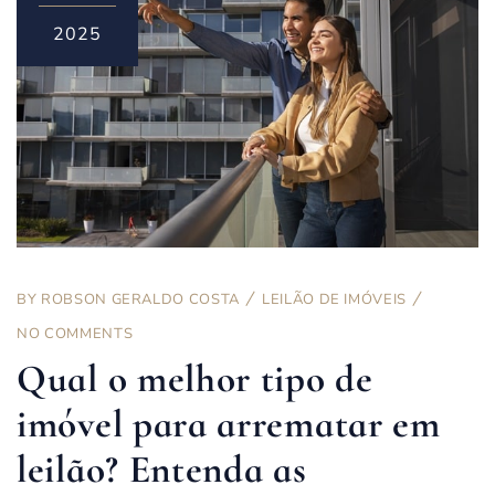
2025
BY
ROBSON GERALDO COSTA
LEILÃO DE IMÓVEIS
NO COMMENTS
Qual o melhor tipo de
imóvel para arrematar em
leilão? Entenda as