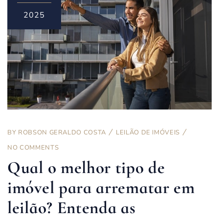
2025
BY
ROBSON GERALDO COSTA
LEILÃO DE IMÓVEIS
NO COMMENTS
Qual o melhor tipo de
imóvel para arrematar em
leilão? Entenda as