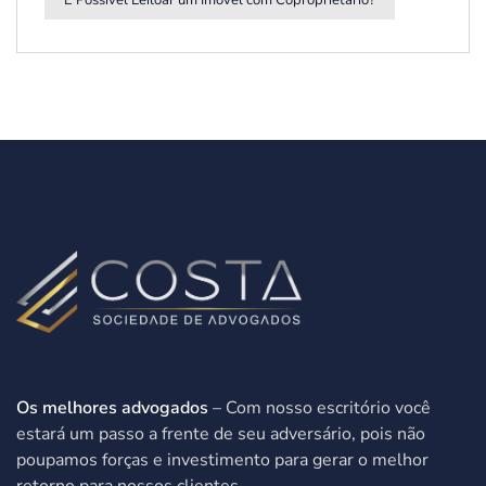
É Possível Leiloar um Imóvel com Coproprietário?
Os melhores advogados
– Com nosso escritório você
estará um passo a frente de seu adversário, pois não
poupamos forças e investimento para gerar o melhor