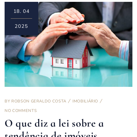
18.
04
2025
BY
ROBSON GERALDO COSTA
IMOBILIÁRIO
NO COMMENTS
O que diz a lei sobre a
tendência de imóveis