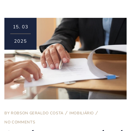
15.
03
2025
BY
ROBSON GERALDO COSTA
IMOBILIÁRIO
NO COMMENTS