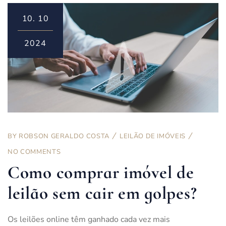
10.
10
2024
BY
ROBSON GERALDO COSTA
LEILÃO DE IMÓVEIS
NO COMMENTS
Como comprar imóvel de
leilão sem cair em golpes?
Os leilões online têm ganhado cada vez mais