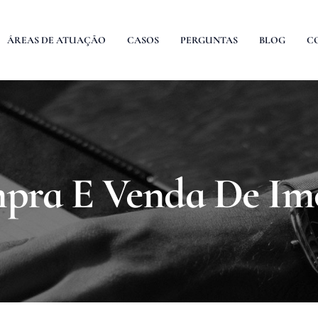
ÁREAS DE ATUAÇÃO
CASOS
PERGUNTAS
BLOG
C
pra E Venda De Imó