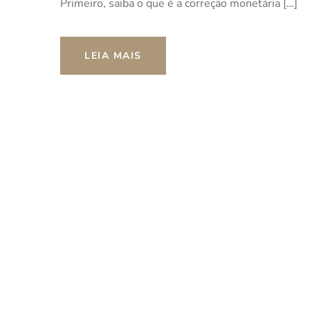
Primeiro, saiba o que é a correção monetária […]
LEIA MAIS