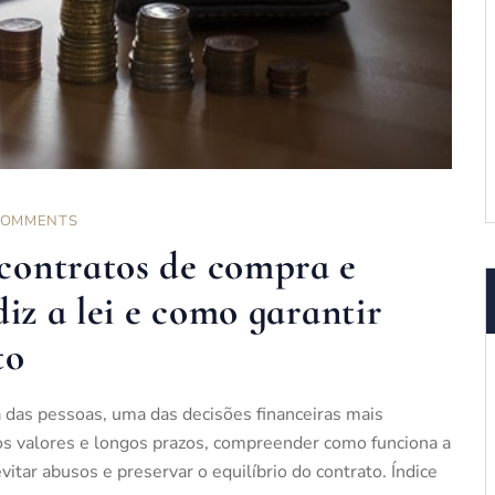
COMMENTS
contratos de compra e
iz a lei e como garantir
to
 das pessoas, uma das decisões financeiras mais
ltos valores e longos prazos, compreender como funciona a
itar abusos e preservar o equilíbrio do contrato. Índice