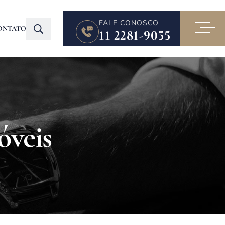
FALE CONOSCO
ONTATO
11 2281-9055
veis