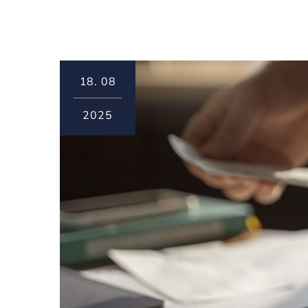
18.
08
2025