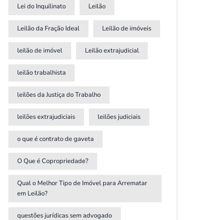
Lei do Inquilinato
Leilão
Leilão da Fração Ideal
Leilão de imóveis
leilão de imóvel
Leilão extrajudicial
leilão trabalhista
leilões da Justiça do Trabalho
leilões extrajudiciais
leilões judiciais
o que é contrato de gaveta
O Que é Copropriedade?
Qual o Melhor Tipo de Imóvel para Arrematar
em Leilão?
questões jurídicas sem advogado