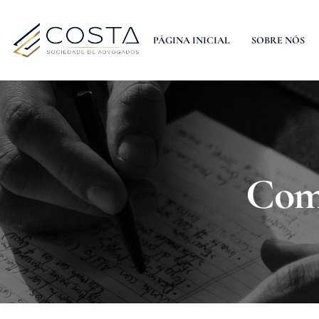
PÁGINA INICIAL
SOBRE NÓS
Com