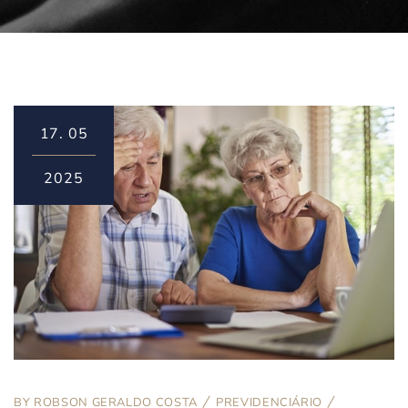
17.
05
2025
BY
ROBSON GERALDO COSTA
PREVIDENCIÁRIO