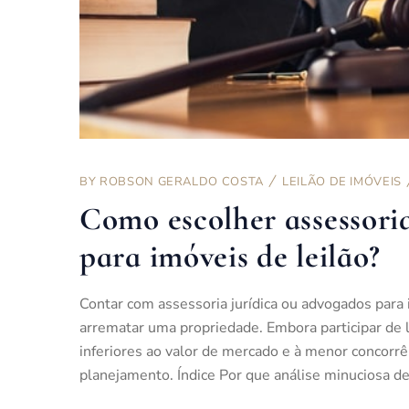
BY
ROBSON GERALDO COSTA
LEILÃO DE IMÓVEIS
Como escolher assessori
para imóveis de leilão?
Contar com assessoria jurídica ou advogados para i
arrematar uma propriedade. Embora participar de 
inferiores ao valor de mercado e à menor concorrên
planejamento. Índice Por que análise minuciosa de