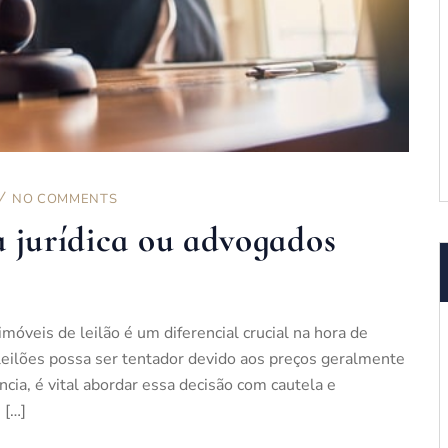
NO COMMENTS
a jurídica ou advogados
móveis de leilão é um diferencial crucial na hora de
leilões possa ser tentador devido aos preços geralmente
cia, é vital abordar essa decisão com cautela e
 […]