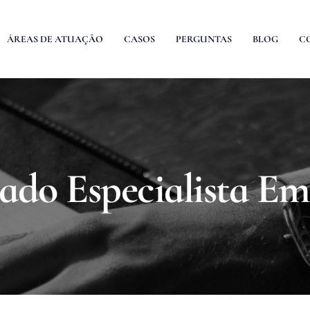
ÁREAS DE ATUAÇÃO
CASOS
PERGUNTAS
BLOG
C
do Especialista Em