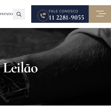
FALE CONOSCO
ONTATO
11 2281-9055
 Leilão