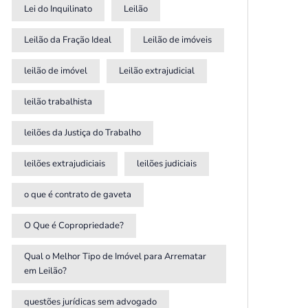
Lei do Inquilinato
Leilão
Leilão da Fração Ideal
Leilão de imóveis
leilão de imóvel
Leilão extrajudicial
leilão trabalhista
leilões da Justiça do Trabalho
leilões extrajudiciais
leilões judiciais
o que é contrato de gaveta
O Que é Copropriedade?
Qual o Melhor Tipo de Imóvel para Arrematar
em Leilão?
questões jurídicas sem advogado