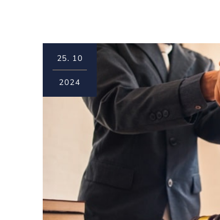
25.
10
2024