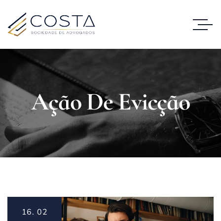
Ação De Evicção
16.
02