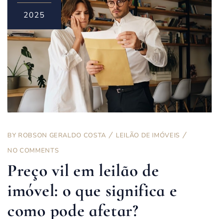
2025
BY
ROBSON GERALDO COSTA
LEILÃO DE IMÓVEIS
NO COMMENTS
Preço vil em leilão de
imóvel: o que significa e
como pode afetar?