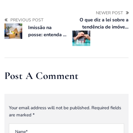
NEWER POST
O que diz a lei sobre a
PREVIOUS POST
tendência de imóveis
Imissão na
compartilhados e
posse: entenda o
multipropriedade?
conceito e seus
requisitos legais
Post A Comment
Your email address will not be published. Required fields
are marked *