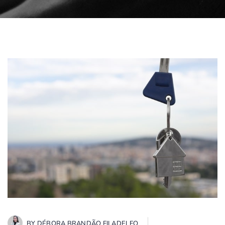
BY
DÉBORA BRANDÃO FILADELFO