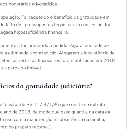
dos honorários advocatícios.
apelação. Foi requerido o benefício da gratuidade em
 de falta dos pressupostos legais para a concessão, foi
egada hipossuficiência financeira.
umentos, foi indeferido o pedido. Agora, em sede de
a eliminada a contradição. Alegaram a inexistência de
eles, os recursos financeiros foram utilizados em 2018
u a perda do imóvel.
ícios da gratuidade judiciária?
e “o valor de R$ 117.971,96 que consta no extrato
ao ano de 2018, de modo que essa quantia, na data da
elo uso com a manutenção e subsistência da família,
nto do preparo recursal”.