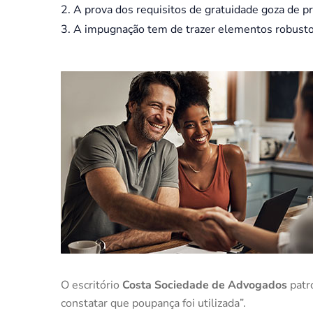
A prova dos requisitos de gratuidade goza de p
A impugnação tem de trazer elementos robusto
O escritório
Costa Sociedade de Advogados
patro
constatar que poupança foi utilizada”.