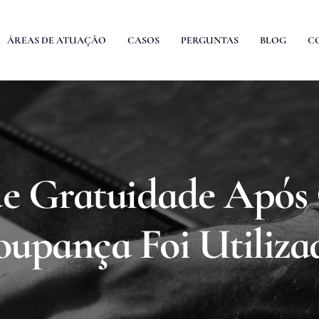
ÁREAS DE ATUAÇÃO
CASOS
PERGUNTAS
BLOG
C
de Gratuidade Após
oupança Foi Utiliza