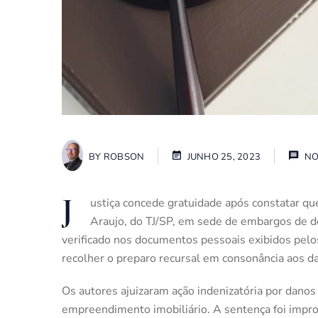
BY
ROBSON
JUNHO 25, 2023
NO
J
ustiça concede gratuidade após constatar qu
Araujo, do TJ/SP, em sede de embargos de dec
verificado nos documentos pessoais exibidos pelo
recolher o preparo recursal em consonância aos da
Os autores ajuizaram ação indenizatória por danos
empreendimento imobiliário. A sentença foi impr