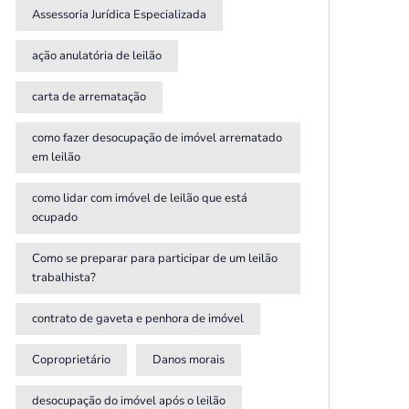
Assessoria Jurídica Especializada
ação anulatória de leilão
carta de arrematação
como fazer desocupação de imóvel arrematado
em leilão
como lidar com imóvel de leilão que está
ocupado
Como se preparar para participar de um leilão
trabalhista?
contrato de gaveta e penhora de imóvel
Coproprietário
Danos morais
desocupação do imóvel após o leilão