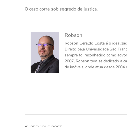
O caso corre sob segredo de justiça.
Robson
Robson Geraldo Costa é o idealiz
Direito pela Universidade São Fran
sempre foi reconhecido como advog
2007, Robson tem se dedicado a cas
de imóveis, onde atua desde 2004 e