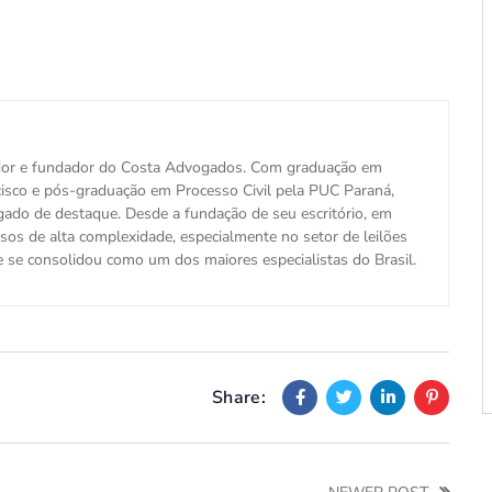
ador e fundador do Costa Advogados. Com graduação em
cisco e pós-graduação em Processo Civil pela PUC Paraná,
ado de destaque. Desde a fundação de seu escritório, em
os de alta complexidade, especialmente no setor de leilões
 se consolidou como um dos maiores especialistas do Brasil.
Share: