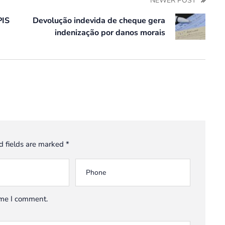
NEWER POST
PIS
Devolução indevida de cheque gera
indenização por danos morais
d fields are marked *
time I comment.