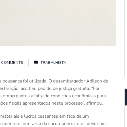
 COMMENTS
TRABALHISTA
e poupança foi utilizada. O desembargador Adilson de
laração, acolheu pedido de justiça gratuita. “Foi
s embargantes a falta de condições econômicas para
dos fiscais apresentados neste processo”, afirmou.
 materiais e lucros cessantes em face de um
ocedente e, em razão da sucumbência, eles deveriam