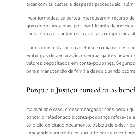
arcar com as custas e despesas processuais, além 
Inconformadas, as partes interpuseram recurso de 
grau de recurso, mas, por identificação de indícios
concedido aos apelantes prazo para comprovar a al
Com a manifestação da apelada e o exame dos doc
embargos de declaração, os embargantes pedem sej
valores depositados em conta-poupança. Segundo 
para a manutenção da família desde quando ocorre
Porque a Justiça concedeu os benef
Ao avaliar o caso, o desembargador considerou qu
bancário relacionado à conta-poupança refere-se 
exibição do citado documento, deixou de existir p
sobejando numerário insuficiente para o recolhime