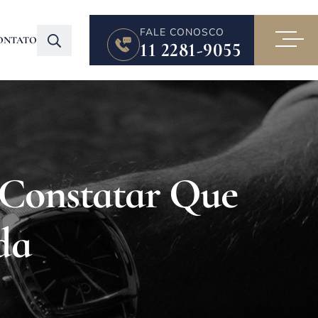
FALE CONOSCO
ONTATO
11 2281-9055
 Constatar Que
da