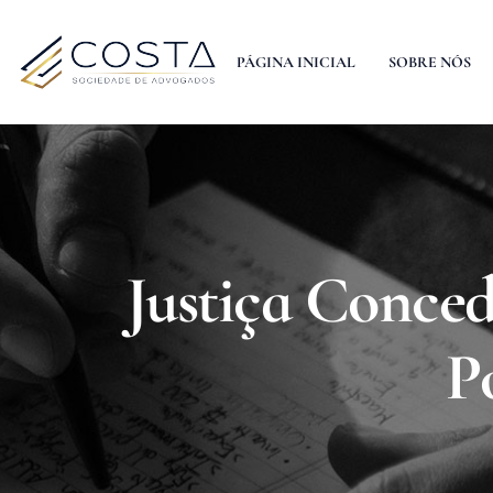
PÁGINA INICIAL
SOBRE NÓS
Justiça Conce
P