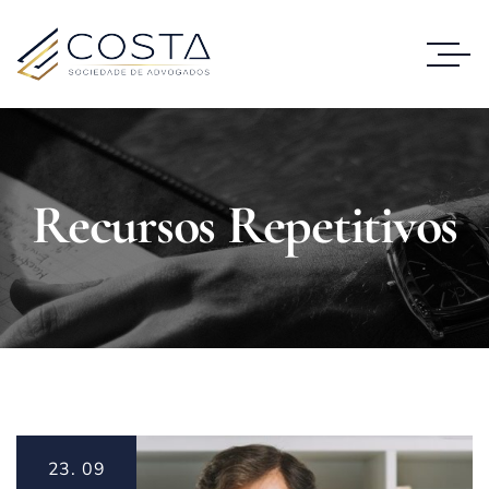
Recursos Repetitivos
23.
09