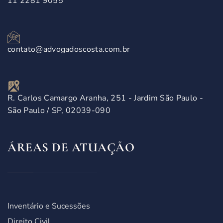
11 2281 9055
contato@advogadoscosta.com.br
R. Carlos Camargo Aranha, 251 - Jardim São Paulo -
São Paulo / SP, 02039-090
ÁREAS DE ATUAÇÃO
Inventário e Sucessões
Direito Civil