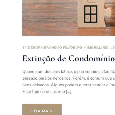
BY
DÉBORA BRANDÃO FILADELFO
IMOBILIÁRIO
,
LE
Extinção de Condomínio 
Quando um dos pais falece, o patrimônio da família
passado para os herdeiros. Porém, é comum que su
bens deixados. Alguns podem querer vender o imó
Esse tipo de desacordo […]
LEIA MAIS