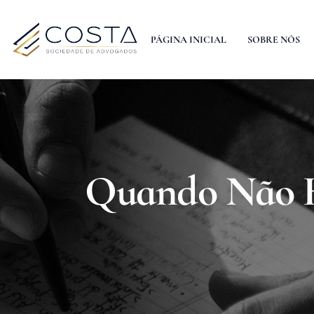
PÁGINA INICIAL
SOBRE NÓS
Quando Não H