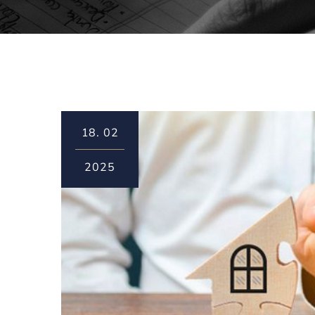
18.
02
2025