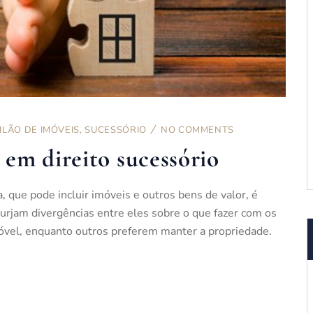
ILÃO DE IMÓVEIS
,
SUCESSÓRIO
NO COMMENTS
em direito sucessório
, que pode incluir imóveis e outros bens de valor, é
rjam divergências entre eles sobre o que fazer com os
vel, enquanto outros preferem manter a propriedade.