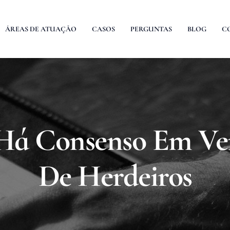
ÁREAS DE ATUAÇÃO
CASOS
PERGUNTAS
BLOG
C
á Consenso Em Ve
De Herdeiros