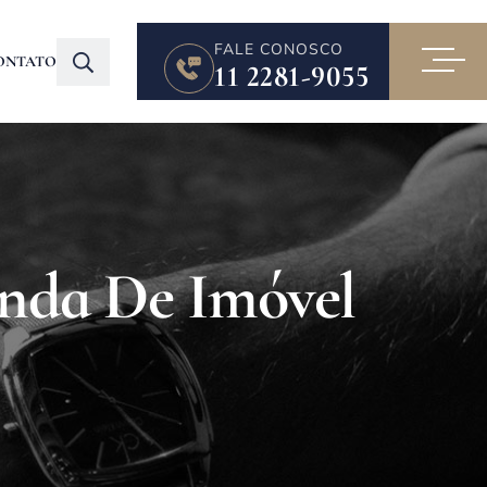
FALE CONOSCO
ONTATO
11 2281-9055
nda De Imóvel