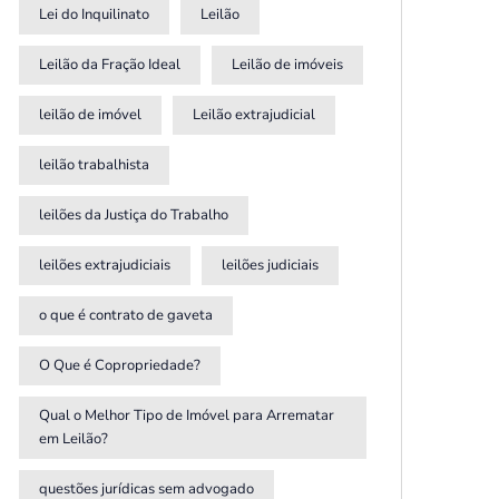
Lei do Inquilinato
Leilão
Leilão da Fração Ideal
Leilão de imóveis
leilão de imóvel
Leilão extrajudicial
leilão trabalhista
leilões da Justiça do Trabalho
leilões extrajudiciais
leilões judiciais
o que é contrato de gaveta
O Que é Copropriedade?
Qual o Melhor Tipo de Imóvel para Arrematar
em Leilão?
questões jurídicas sem advogado