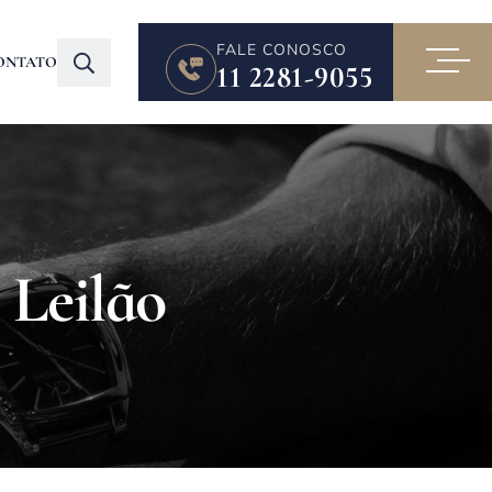
FALE CONOSCO
ONTATO
11 2281-9055
 Leilão