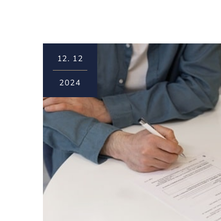
12.
12
2024