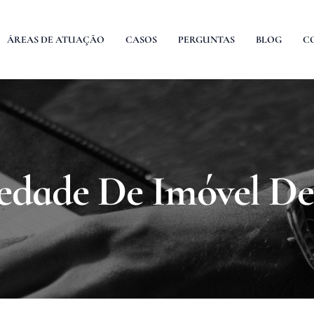
ÁREAS DE ATUAÇÃO
CASOS
PERGUNTAS
BLOG
C
edade De Imóvel De